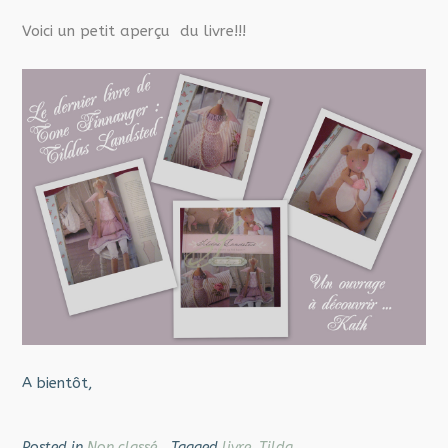
Voici un petit aperçu du livre!!!
A bientôt,
Posted in
Non classé
Tagged
livre
,
Tilda