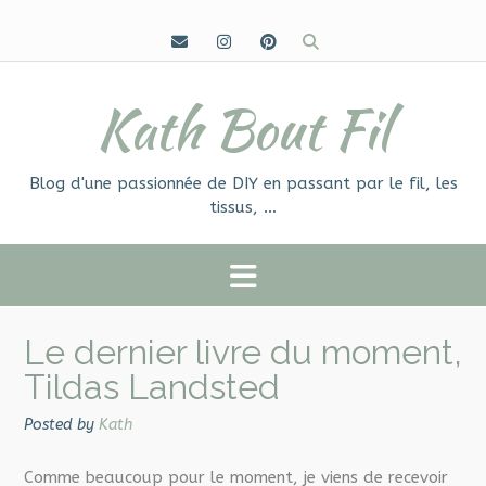
Skip
to
content
Kath Bout Fil
Blog d'une passionnée de DIY en passant par le fil, les
tissus, …
Le dernier livre du moment,
Tildas Landsted
Posted by
Kath
Comme beaucoup pour le moment, je viens de recevoir