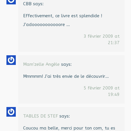
CBB
says:
Effectivement, ce livre est splendide !
J’adooooooooooore …
3 février 2009 at
21:37
Mam'zelle Angèle
says:
Mmmmm! J’ai très envie de le découvrir…
5 février 2009 at
19:49
TABLES DE STEF
says:
Coucou ma belle, merci pour ton com, tu es