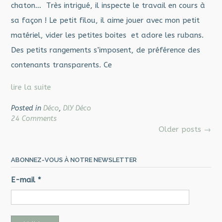
chaton… Très intrigué, il inspecte le travail en cours à
sa façon ! Le petit filou, il aime jouer avec mon petit
matériel, vider les petites boites et adore les rubans.
Des petits rangements s’imposent, de préférence des
contenants transparents. Ce
lire la suite
Posted in
Déco
,
DIY Déco
24 Comments
Posts
Older posts
→
navigation
ABONNEZ-VOUS À NOTRE NEWSLETTER
E-mail
*