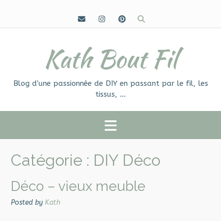
Skip
to
content
Kath Bout Fil
Blog d'une passionnée de DIY en passant par le fil, les
tissus, …
Catégorie :
DIY Déco
Déco – vieux meuble
Posted by
Kath