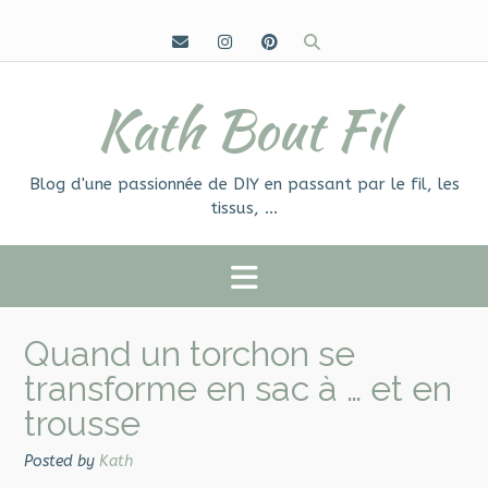
Skip
to
content
Kath Bout Fil
Blog d'une passionnée de DIY en passant par le fil, les
tissus, …
Quand un torchon se
transforme en sac à … et en
trousse
Posted by
Kath