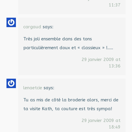
11:37
cargaud
says:
Très joli ensemble dans des tons
particulièrement doux et « classieux » !…..
29 janvier 2009 at
13:36
lenaetcie
says:
Tu as mis de côté la broderie alors, merci de
ta visite Kath, ta couture est très sympa!
29 janvier 2009 at
18:49