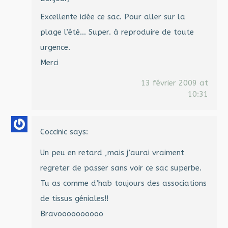
Excellente idée ce sac. Pour aller sur la
plage l’été… Super. à reproduire de toute
urgence.
Merci
13 février 2009 at
10:31
Coccinic
says:
Un peu en retard ,mais j’aurai vraiment
regreter de passer sans voir ce sac superbe.
Tu as comme d’hab toujours des associations
de tissus géniales!!
Bravoooooooooo