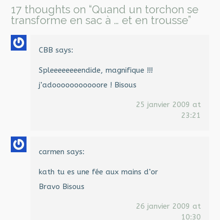
17 thoughts on “
Quand un torchon se
transforme en sac à … et en trousse
”
CBB
says:
Spleeeeeeeendide, magnifique !!!
j’adooooooooooore ! Bisous
25 janvier 2009 at
23:21
carmen
says:
kath tu es une fée aux mains d’or
Bravo Bisous
26 janvier 2009 at
10:30