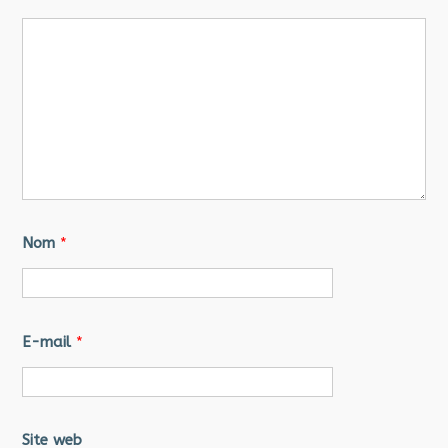
Nom
*
E-mail
*
Site web