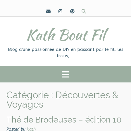
Skip
to
content
Kath Bout Fil
Blog d'une passionnée de DIY en passant par le fil, les
tissus, …
Catégorie :
Découvertes &
Voyages
Thé de Brodeuses – édition 10
Posted by
Kath