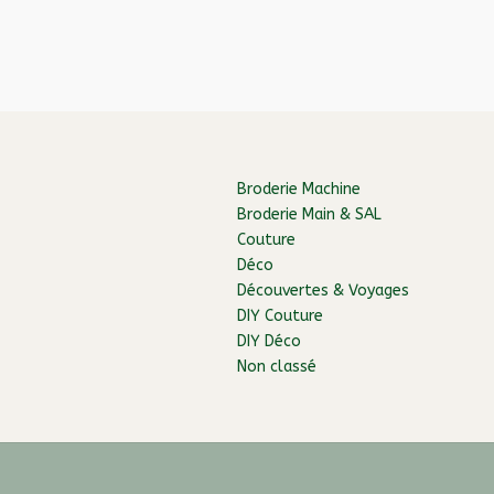
Broderie Machine
Broderie Main & SAL
Couture
Déco
Découvertes & Voyages
DIY Couture
DIY Déco
Non classé