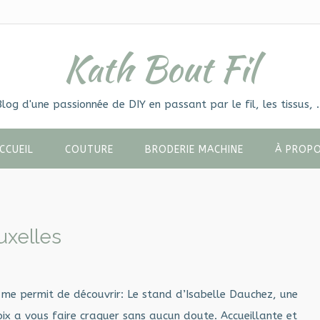
Kath Bout Fil
Blog d'une passionnée de DIY en passant par le fil, les tissus, 
CCUEIL
COUTURE
BRODERIE MACHINE
À PROP
uxelles
a me permit de découvrir: Le stand d’Isabelle Dauchez, une
croix a vous faire craquer sans aucun doute. Accueillante et