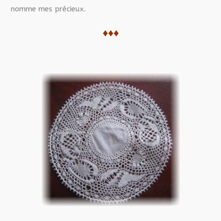
nomme mes précieux.
♦♦♦