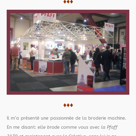
♦♦♦
♦♦♦
Il m’a présenté une passionnée de la broderie machine.
En me disant:
elle brode comme vous avec la Pfaff