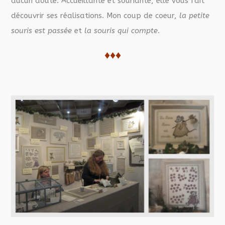
aucun doute. Accueillante et souriante, elle vous fait
découvrir ses réalisations. Mon coup de coeur,
la petite
souris est passée
et
la souris qui compte
.
♦♦♦