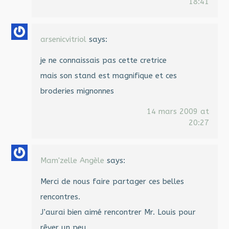
18:41
arsenicvitriol
says:
je ne connaissais pas cette cretrice
mais son stand est magnifique et ces
broderies mignonnes
14 mars 2009 at
20:27
Mam'zelle Angèle
says:
Merci de nous faire partager ces belles
rencontres.
J’aurai bien aimé rencontrer Mr. Louis pour
rêver un peu…