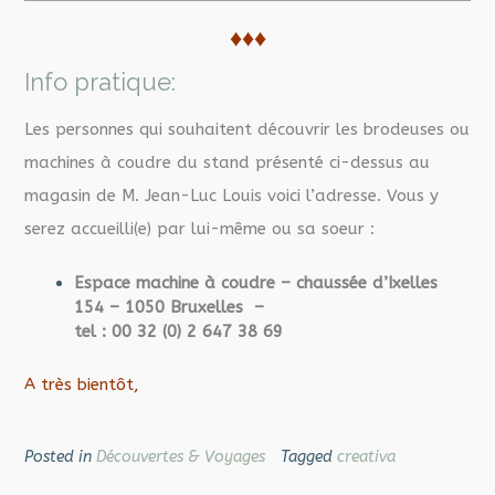
♦♦♦
Info pratique:
Les personnes qui souhaitent découvrir les brodeuses ou
machines à coudre du stand présenté ci-dessus au
magasin de M. Jean-Luc Louis voici l’adresse. Vous y
serez accueilli(e) par lui-même ou sa soeur :
Espace machine à coudre – chaussée d’Ixelles
154 – 1050 Bruxelles –
tel : 00 32 (0) 2 647 38 69
A très bientôt,
Posted in
Découvertes & Voyages
Tagged
creativa