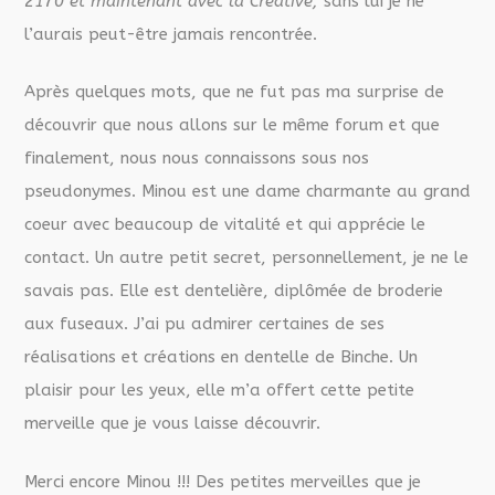
2170 et maintenant avec la Créative,
sans lui je ne
l’aurais peut-être jamais rencontrée.
Après quelques mots, que ne fut pas ma surprise de
découvrir que nous allons sur le même forum et que
finalement, nous nous connaissons sous nos
pseudonymes. Minou est une dame charmante au grand
coeur avec beaucoup de vitalité et qui apprécie le
contact. Un autre petit secret, personnellement, je ne le
savais pas. Elle est dentelière, diplômée de broderie
aux fuseaux. J’ai pu admirer certaines de ses
réalisations et créations en dentelle de Binche. Un
plaisir pour les yeux, elle m’a offert cette petite
merveille que je vous laisse découvrir.
Merci encore Minou !!! Des petites merveilles que je