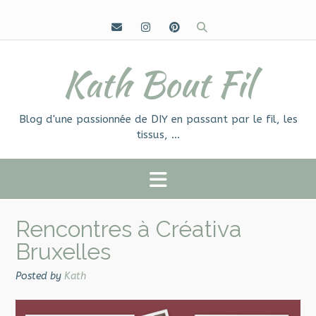
Skip
to
content
Kath Bout Fil
Blog d'une passionnée de DIY en passant par le fil, les
tissus, …
Rencontres à Créativa
Bruxelles
Posted by
Kath