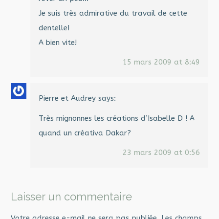
Je suis très admirative du travail de cette
dentelle!
A bien vite!
15 mars 2009 at 8:49
Pierre et Audrey
says:
Très mignonnes les créations d’Isabelle D ! A
quand un créativa Dakar?
23 mars 2009 at 0:56
Laisser un commentaire
Votre adresse e-mail ne sera pas publiée.
Les champs