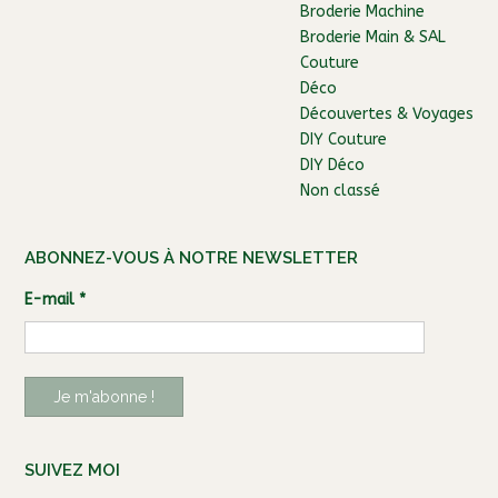
Broderie Machine
Broderie Main & SAL
Couture
Déco
Découvertes & Voyages
DIY Couture
DIY Déco
Non classé
ABONNEZ-VOUS À NOTRE NEWSLETTER
E-mail
*
SUIVEZ MOI