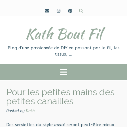
Skip
to
content
Kath Bout Fil
Blog d'une passionnée de DIY en passant par le fil, les
tissus, …
Pour les petites mains des
petites canailles
Posted by
Kath
Des serviettes du style
Invité
seront peut-être mieux