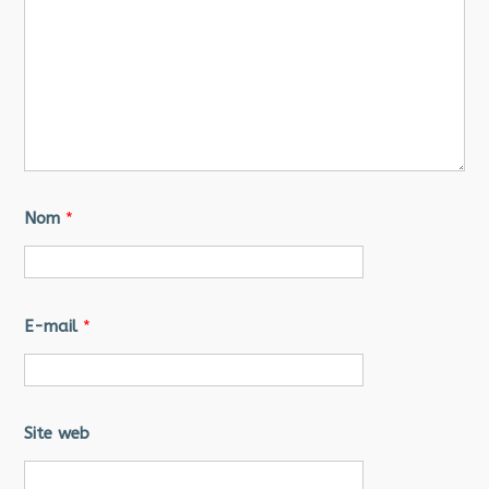
Nom
*
E-mail
*
Site web