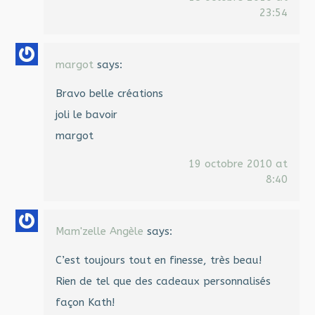
23:54
margot
says:
Bravo belle créations
joli le bavoir
margot
19 octobre 2010 at
8:40
Mam'zelle Angèle
says:
C’est toujours tout en finesse, très beau!
Rien de tel que des cadeaux personnalisés
façon Kath!