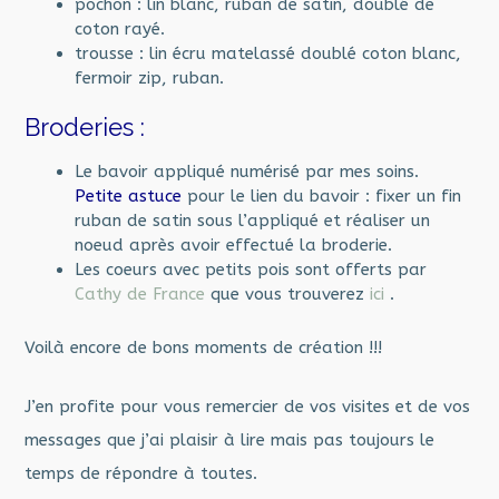
pochon : lin blanc, ruban de satin, doublé de
coton rayé.
trousse : lin écru matelassé doublé coton blanc,
fermoir zip, ruban.
Broderies :
Le bavoir appliqué numérisé par mes soins.
Petite astuce
pour le lien du bavoir : fixer un fin
ruban de satin sous l’appliqué et réaliser un
noeud après avoir effectué la broderie.
Les coeurs avec petits pois sont offerts par
Cathy de France
que vous trouverez
ici
.
Voilà encore de bons moments de création !!!
J’en profite pour vous remercier de vos visites et de vos
messages que j’ai plaisir à lire mais pas toujours le
temps de répondre à toutes.