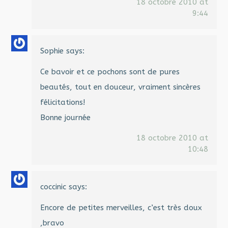
18 octobre 2010 at
9:44
Sophie
says:
Ce bavoir et ce pochons sont de pures
beautés, tout en douceur, vraiment sincères
félicitations!
Bonne journée
18 octobre 2010 at
10:48
coccinic
says:
Encore de petites merveilles, c’est très doux
,bravo