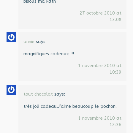
bisous ma kath
27 octobre 2010 at
13:08
annie
says:
magnifiques cadeaux !!!
1 novembre 2010 at
10:39
tout chocolat
says:
très joli cadeau.J’aime beaucoup le pochon.
1 novembre 2010 at
12:36