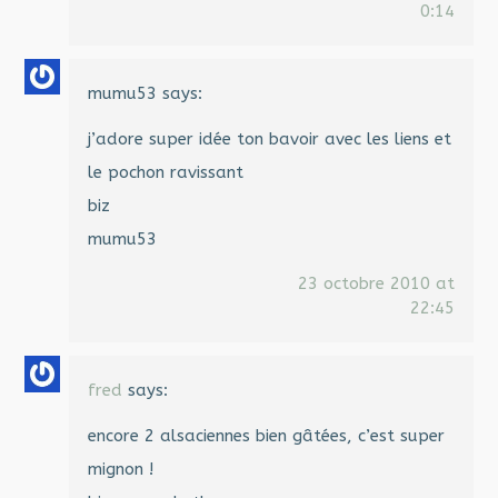
0:14
mumu53
says:
j’adore super idée ton bavoir avec les liens et
le pochon ravissant
biz
mumu53
23 octobre 2010 at
22:45
fred
says:
encore 2 alsaciennes bien gâtées, c’est super
mignon !