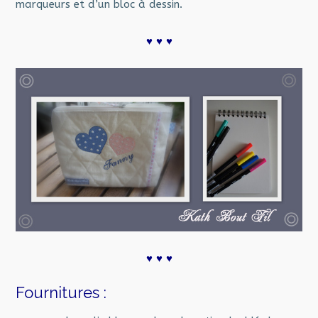
marqueurs et d’un bloc à dessin.
♥ ♥ ♥
♥
♥ ♥
Fournitures :