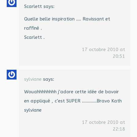
Scarlett
says:
Quelle belle inspiration …. Ravissant et
raffiné .
Scarlett .
17 octobre 2010 at
20:51
sylviane
says:
Wouahhhhhhhh j’adore cette idée de bavoir
en appliqué , c’est SUPER …………Bravo Kath
sylviane
17 octobre 2010 at
22:18