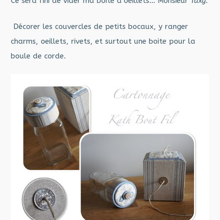
Ce sera fini de vider ma boite d’oeillets… Monsieur
Tuxy
.
Décorer les couvercles de petits bocaux, y ranger
charms, oeillets, rivets, et surtout une boite pour la
boule de corde.