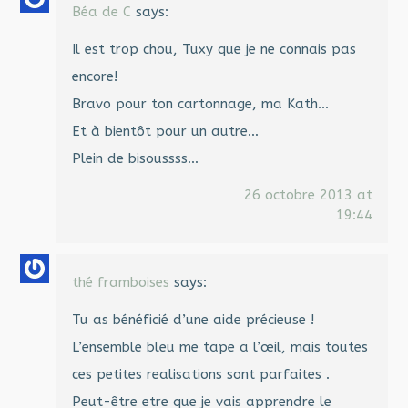
Béa de C
says:
Il est trop chou, Tuxy que je ne connais pas
encore!
Bravo pour ton cartonnage, ma Kath…
Et à bientôt pour un autre…
Plein de bisoussss…
26 octobre 2013 at
19:44
thé framboises
says:
Tu as bénéficié d’une aide précieuse !
L’ensemble bleu me tape a l’œil, mais toutes
ces petites realisations sont parfaites .
Peut-être etre que je vais apprendre le