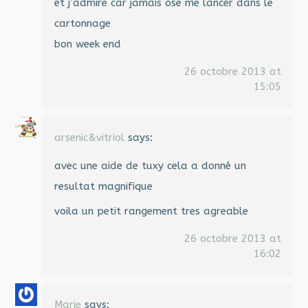
et j’admire car jamais ose me lancer dans le
cartonnage
bon week end
26 octobre 2013 at
15:05
arsenic&vitriol
says:
avec une aide de tuxy cela a donné un
resultat magnifique
voila un petit rangement tres agreable
26 octobre 2013 at
16:02
Marie
says: