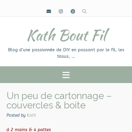
Skip
to
content
Kath Bout Fil
Blog d'une passionnée de DIY en passant par le fil, les
tissus, …
Un peu de cartonnage –
couvercles & boite
Posted by
Kath
à 2 mains & 4 pattes