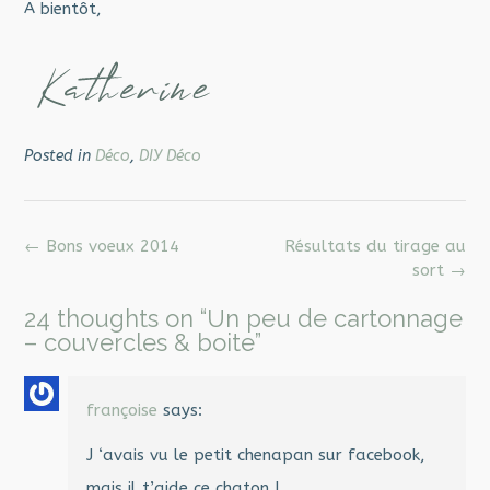
A bientôt,
Posted in
Déco
,
DIY Déco
Post
←
Bons voeux 2014
Résultats du tirage au
navigation
sort
→
24 thoughts on “
Un peu de cartonnage
– couvercles & boite
”
françoise
says:
J ‘avais vu le petit chenapan sur facebook,
mais il t’aide ce chaton !