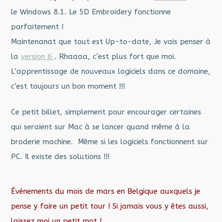
le Windows 8.1. Le 5D Embroidery fonctionne
parfaitement !
Maintenanat que tout est Up-to-date, Je vais penser à
la
version 6
. Rhaaaa, c’est plus fort que moi.
L’apprentissage de nouveaux logiciels dans ce domaine,
c’est toujours un bon moment !!!
Ce petit billet, simplement pour encourager certaines
qui seraient sur Mac à se lancer quand même à la
broderie machine. Même si les logiciels fonctionnent sur
PC. Il existe des solutions !!!
Événements du mois de mars en Belgique auxquels je
pense y faire un petit tour ! Si jamais vous y êtes aussi,
laissez moi un petit mot !