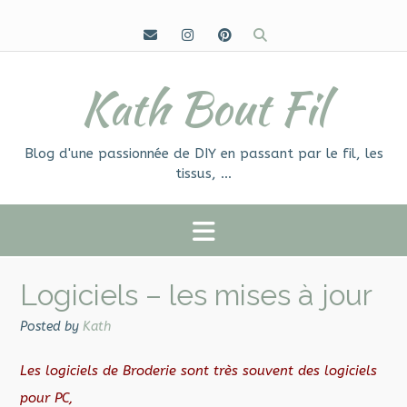
Skip
to
content
Kath Bout Fil
Blog d'une passionnée de DIY en passant par le fil, les
tissus, …
Logiciels – les mises à jour
Posted by
Kath
Les logiciels de Broderie sont très souvent des logiciels
pour PC,