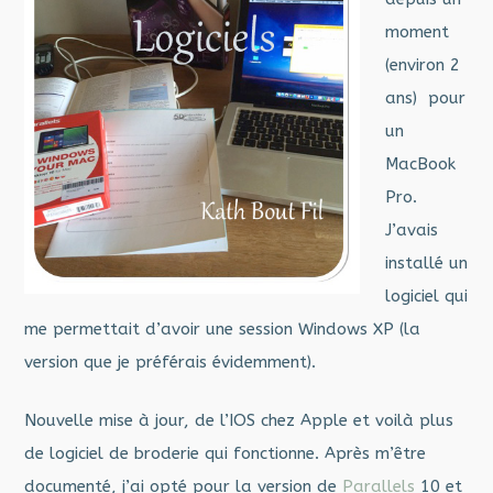
moment
(environ 2
ans) pour
un
MacBook
Pro.
J’avais
installé un
logiciel qui
me permettait d’avoir une session Windows XP (la
version que je préférais évidemment).
Nouvelle mise à jour, de l’IOS chez Apple et voilà plus
de logiciel de broderie qui fonctionne. Après m’être
documenté, j’ai opté pour la version de
Parallels
10 et