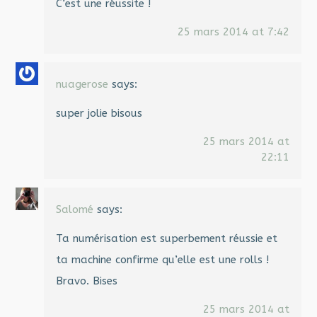
C’est une réussite !
25 mars 2014 at 7:42
nuagerose
says:
super jolie bisous
25 mars 2014 at
22:11
Salomé
says:
Ta numérisation est superbement réussie et
ta machine confirme qu’elle est une rolls !
Bravo. Bises
25 mars 2014 at