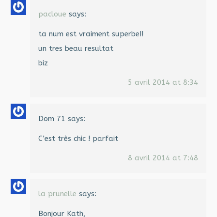
pacloue
says:
ta num est vraiment superbe!!
un tres beau resultat
biz
5 avril 2014 at 8:34
Dom 71
says:
C’est très chic ! parfait
8 avril 2014 at 7:48
la prunelle
says:
Bonjour Kath,