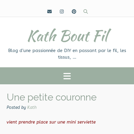
Skip
to
content
Kath Bout Fil
Blog d'une passionnée de DIY en passant par le fil, les
tissus, …
Une petite couronne
Posted by
Kath
vient prendre place sur une mini serviette