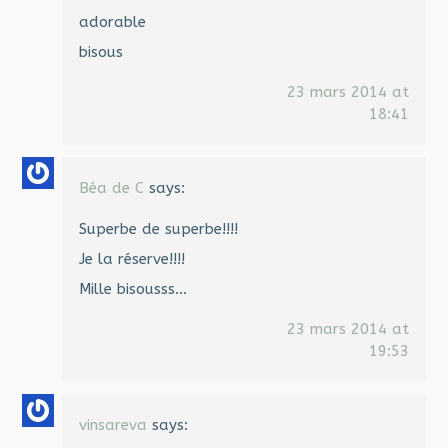
adorable
bisous
23 mars 2014 at
18:41
Béa de C
says:
Superbe de superbe!!!!
Je la réserve!!!!
Mille bisousss…
23 mars 2014 at
19:53
vinsareva
says: