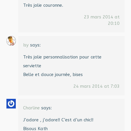
Très jolie couronne.
23 mars 2014 at
20:10
Isy
says:
Très jolie personnalisation pour cette
serviette
Belle et douce journée, bises
24 mars 2014 at 7:03
Charline
says:
J’adore , j’adore!! C’est d’un chic!!
Bisous Kath