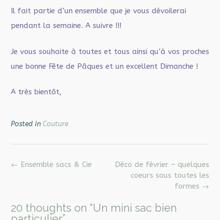
Il fait partie d’un ensemble que je vous dévoilerai
pendant la semaine. A suivre !!!
Je vous souhaite à toutes et tous ainsi qu’à vos proches
une bonne Fête de Pâques et un excellent Dimanche !
A très bientôt,
Posted in
Couture
Post
←
Ensemble sacs & Cie
Déco de février – quelques
navigation
coeurs sous toutes les
formes
→
20 thoughts on “
Un mini sac bien
particulier
”