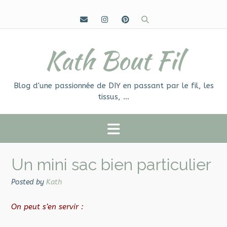
Skip
to
content
Kath Bout Fil
Blog d'une passionnée de DIY en passant par le fil, les
tissus, …
Un mini sac bien particulier
Posted by
Kath
On peut s’en servir :