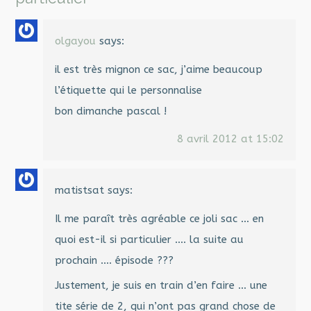
olgayou
says:
il est très mignon ce sac, j’aime beaucoup
l’étiquette qui le personnalise
bon dimanche pascal !
8 avril 2012 at 15:02
matistsat
says:
Il me paraît très agréable ce joli sac … en
quoi est-il si particulier …. la suite au
prochain …. épisode ???
Justement, je suis en train d’en faire … une
tite série de 2, qui n’ont pas grand chose de