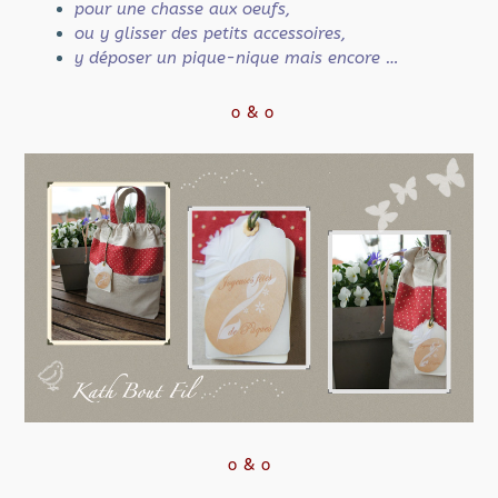
pour une chasse aux oeufs,
ou y glisser des petits accessoires,
y déposer un pique-nique mais encore …
ο & ο
ο & ο