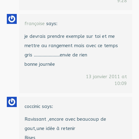
9:28
françoise
says:
je devrais prendre exemple sur toi et me
mettre au rangement mais avec ce temps
gris …………………envie de rien
bonne journée
13 janvier 2011 at
10:09
coccinic
says:
Ravissant ,encore avec beaucoup de
gout,une idée à retenir
Bises