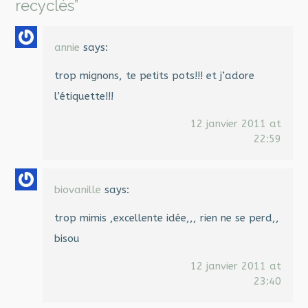
recyclés
”
annie
says:
trop mignons, te petits pots!!! et j’adore
l’étiquette!!!
12 janvier 2011 at
22:59
biovanille
says:
trop mimis ,excellente idée,,, rien ne se perd,,
bisou
12 janvier 2011 at
23:40