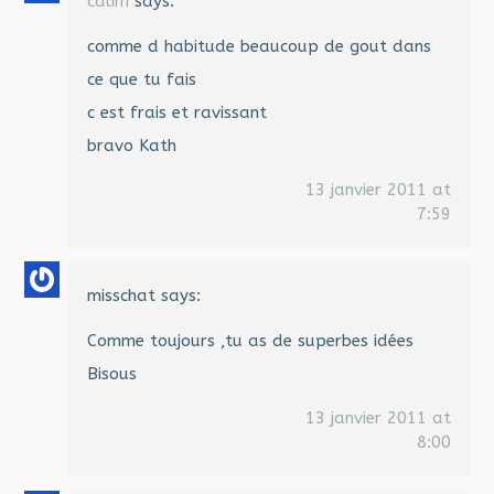
calim
says:
comme d habitude beaucoup de gout dans
ce que tu fais
c est frais et ravissant
bravo Kath
13 janvier 2011 at
7:59
misschat
says:
Comme toujours ,tu as de superbes idées
Bisous
13 janvier 2011 at
8:00