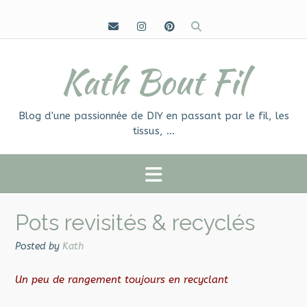
Skip
to
content
Kath Bout Fil
Blog d'une passionnée de DIY en passant par le fil, les
tissus, …
Pots revisités & recyclés
Posted by
Kath
Un peu de rangement toujours en recyclant