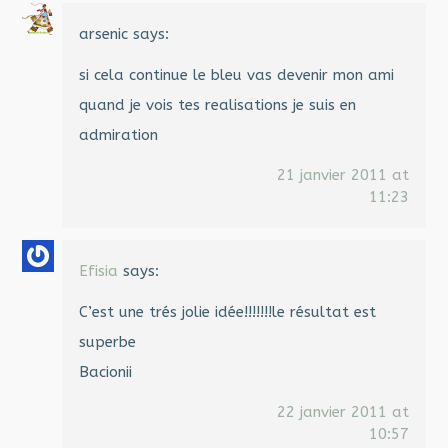
arsenic
says:
si cela continue le bleu vas devenir mon ami
quand je vois tes realisations je suis en
admiration
21 janvier 2011 at
11:23
Efisia
says:
C’est une trés jolie idée!!!!!!!le résultat est
superbe
Bacionii
22 janvier 2011 at
10:57