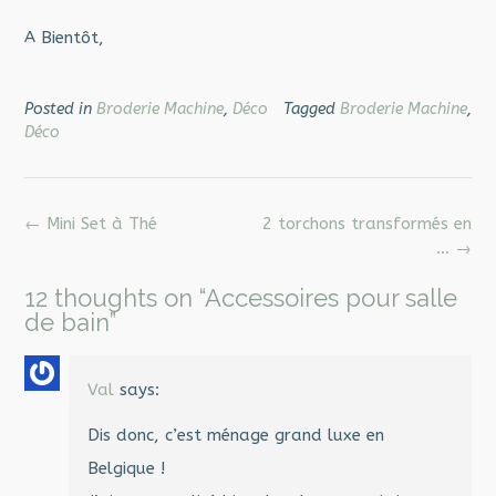
A Bientôt,
Posted in
Broderie Machine
,
Déco
Tagged
Broderie Machine
,
Déco
Post
←
Mini Set à Thé
2 torchons transformés en
navigation
…
→
12 thoughts on “
Accessoires pour salle
de bain
”
Val
says:
Dis donc, c’est ménage grand luxe en
Belgique !