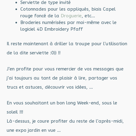
Serviette de type invité
Cotonnades pour les appliqués, biais Capel
rouge foncé de la
Droguerie
, etc…
Broderies numérisées par moi-même avec le
logiciel 4D Embroidery Pfaff
Il reste maintenant à driller la troupe pour l’utilisation
de la dite serviette :0)) !!
J’en profite pour vous remercier de vos messages que
j’ai toujours au tant de plaisir à lire, partager vos
trucs et astuces, découvrir vos idées, …
En vous souhaitant un bon long Week-end, sous le
soleil !!!
Là-dessus, je coure profiter du reste de l’après-midi,
une expo jardin en vue …