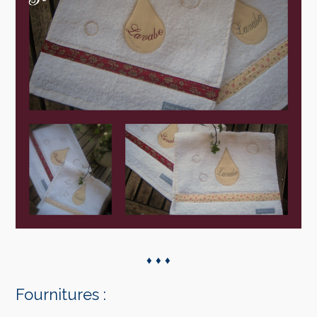
♦ ♦ ♦
Fournitures :