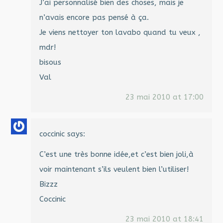
J’ai personnalisé bien des choses, mais je
n’avais encore pas pensé à ça.
Je viens nettoyer ton lavabo quand tu veux ,
mdr!
bisous
Val
23 mai 2010 at 17:00
coccinic
says:
C’est une très bonne idée,et c’est bien joli,à
voir maintenant s’ils veulent bien l’utiliser!
Bizzz
Coccinic
23 mai 2010 at 18:41