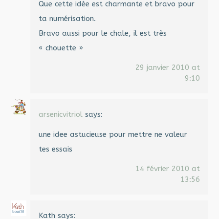
Que cette idée est charmante et bravo pour
ta numérisation.
Bravo aussi pour le chale, il est très
« chouette »
29 janvier 2010 at
9:10
arsenicvitriol
says:
une idee astucieuse pour mettre ne valeur
tes essais
14 février 2010 at
13:56
Kath
says: