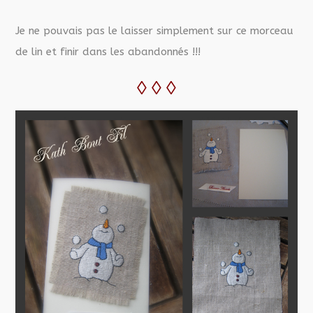
Je ne pouvais pas le laisser simplement sur ce morceau
de lin et finir dans les abandonnés !!!
◊ ◊ ◊