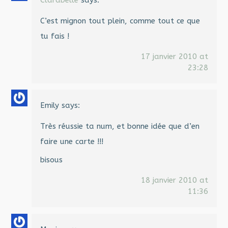
Clarabelle
says:
C’est mignon tout plein, comme tout ce que
tu fais !
17 janvier 2010 at
23:28
Emily
says:
Très réussie ta num, et bonne idée que d’en
faire une carte !!!
bisous
18 janvier 2010 at
11:36