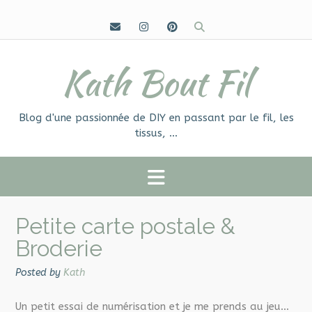
Skip
to
content
Kath Bout Fil
Blog d'une passionnée de DIY en passant par le fil, les
tissus, …
Petite carte postale &
Broderie
Posted by
Kath
Un petit essai de numérisation et je me prends au jeu…