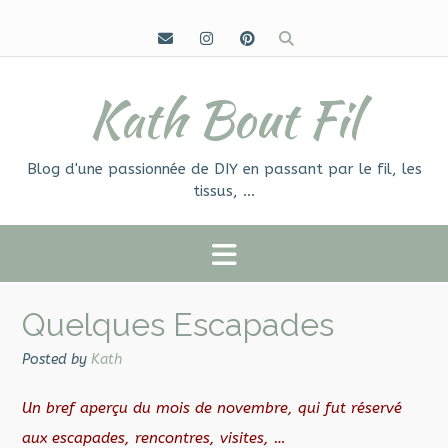
Skip
to
content
Kath Bout Fil
Blog d'une passionnée de DIY en passant par le fil, les
tissus, …
Quelques Escapades
Posted by
Kath
Un bref aperçu du mois de novembre, qui fut réservé
aux escapades, rencontres, visites, …