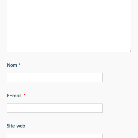
Nom
*
E-mail
*
Site web