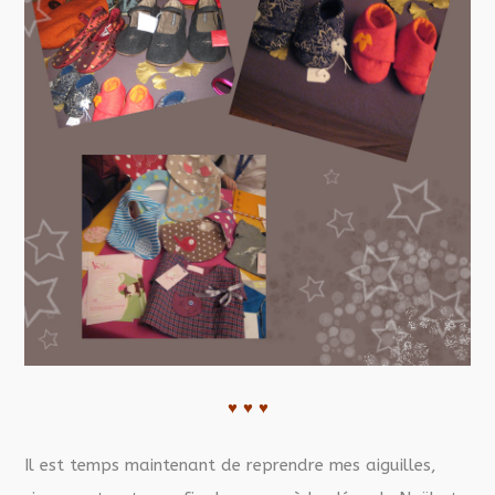
♥ ♥ ♥
Il est temps maintenant de reprendre mes aiguilles,