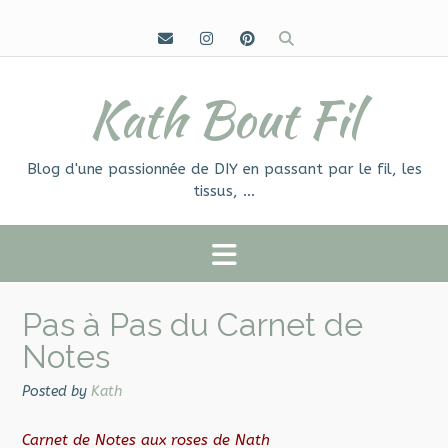
Skip
to
content
Kath Bout Fil
Blog d'une passionnée de DIY en passant par le fil, les
tissus, …
Pas à Pas du Carnet de
Notes
Posted by
Kath
Carnet de Notes aux roses de Nath