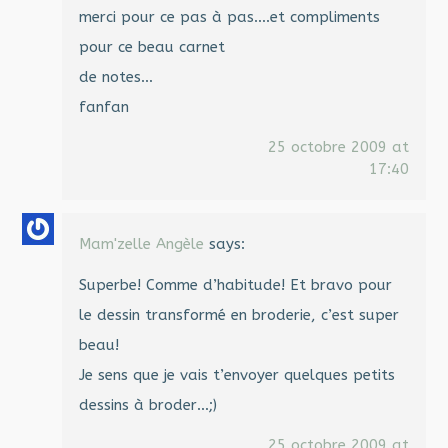
merci pour ce pas à pas….et compliments
pour ce beau carnet
de notes…
fanfan
25 octobre 2009 at
17:40
Mam'zelle Angèle
says:
Superbe! Comme d’habitude! Et bravo pour
le dessin transformé en broderie, c’est super
beau!
Je sens que je vais t’envoyer quelques petits
dessins à broder…;)
25 octobre 2009 at