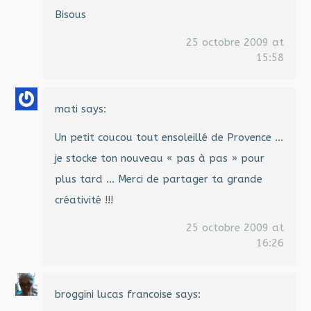
Bisous
25 octobre 2009 at
15:58
mati
says:
Un petit coucou tout ensoleillé de Provence …
je stocke ton nouveau « pas à pas » pour
plus tard … Merci de partager ta grande
créativité !!!
25 octobre 2009 at
16:26
broggini lucas francoise
says: