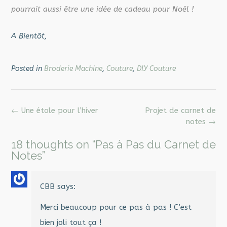
pourrait aussi être une idée de cadeau pour Noël !
A Bientôt,
Posted in
Broderie Machine
,
Couture
,
DIY Couture
Post
←
Une étole pour l’hiver
Projet de carnet de
navigation
notes
→
18 thoughts on “
Pas à Pas du Carnet de
Notes
”
CBB
says:
Merci beaucoup pour ce pas à pas ! C’est
bien joli tout ça !