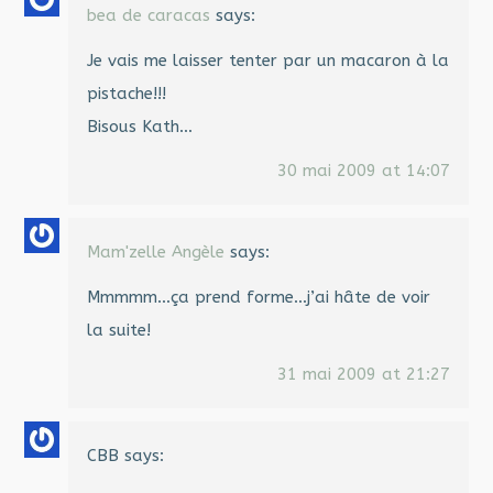
bea de caracas
says:
Je vais me laisser tenter par un macaron à la
pistache!!!
Bisous Kath…
30 mai 2009 at 14:07
Mam'zelle Angèle
says:
Mmmmm…ça prend forme…j’ai hâte de voir
la suite!
31 mai 2009 at 21:27
CBB
says: