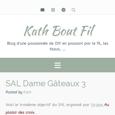
Skip
to
content
Kath Bout Fil
Blog d'une passionnée de DIY en passant par le fil, les
tissus, …
SAL Dame Gâteaux 3
Posted by
Kath
Voici le troisième objectif du SAL organisé par
Virgine
Au
plaisir des croix.