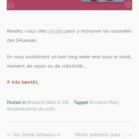
Rendez-vous chez
Virgine
pour y retrouver les avancées
des SALeuses.
En vous souhaitant un bon long week-end sous le soleil,
moment de repos ou de créativité…
A très bientôt,
Posted in
Broderie Main & SAL
Tagged
Broderie Main
,
Broderie point de croix
Post
←
Sal Dame Gâteaux 4
Petits présents pour …
→