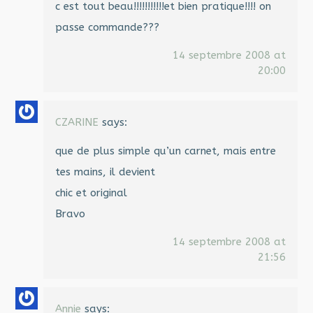
c est tout beau!!!!!!!!!!!et bien pratique!!!! on
passe commande???
14 septembre 2008 at
20:00
CZARINE
says:
que de plus simple qu’un carnet, mais entre
tes mains, il devient
chic et original
Bravo
14 septembre 2008 at
21:56
Annie
says: