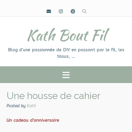
Skip
to
content
Kath Bout Fil
Blog d'une passionnée de DIY en passant par le fil, les
tissus, …
Une housse de cahier
Posted by
Kath
Un cadeau d’anniversaire