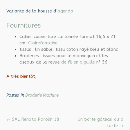
Variante de la housse d’
agenda
Fournitures :
Cahier couverture cartonnée format 16,5 x 21
cm
Clairefontaine
tissus : lin sable, tissu coton rayé bleu et blanc
Broderies : issues pour le mannequin et les
ciseaux de la revue
de fil en aiguille
n° 56
A très bientôt,
Posted in
Broderie Machine
Post
←
SAL Renato Parolin 18
Un porte gâteau ou à
navigation
tarte
→