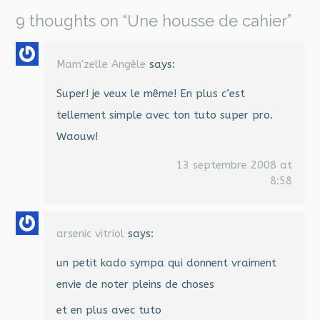
9 thoughts on “
Une housse de cahier
”
Mam'zelle Angèle
says:
Super! je veux le même! En plus c’est
tellement simple avec ton tuto super pro.
Waouw!
13 septembre 2008 at
8:58
arsenic vitriol
says:
un petit kado sympa qui donnent vraiment
envie de noter pleins de choses
et en plus avec tuto