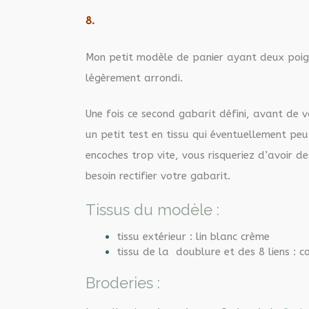
8.
Mon petit modèle de panier ayant deux poig
légèrement arrondi.
Une fois ce second gabarit défini, avant de v
un petit test en tissu qui éventuellement p
encoches trop vite, vous risqueriez d’avoir d
besoin rectifier votre gabarit.
Tissus du modèle :
tissu extérieur : lin blanc crème
tissu de la doublure et des 8 liens : c
Broderies :