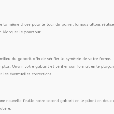
re la même chose pour le tour du panier. Ici nous allons réalise
r. Marquer le pourtour.
 milieu du gabarit afin de vérifier la symétrie de votre forme.
 plus. Ouvrir votre gabarit et vérifier son format en le plaçan
r les éventuelles corrections.
une nouvelle feuille
notre second gabarit en le pliant en deux 
ulière.