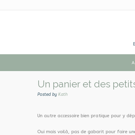
Skip
to
content
A
Un panier et des peti
Posted by
Kath
Un autre accessoire bien pratique pour y dép
Oui mais voilà, pas de gabarit pour faire un