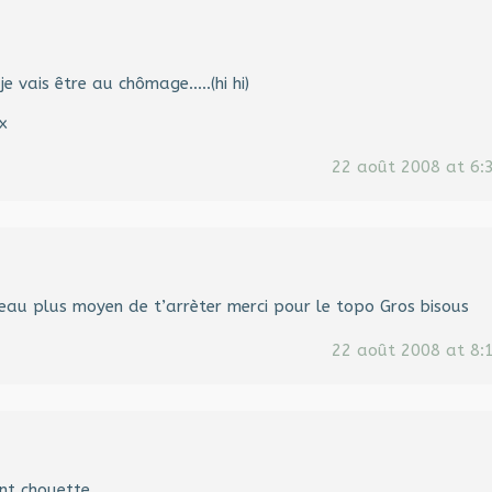
je vais être au chômage…..(hi hi)
x
22 août 2008 at 6:
eau plus moyen de t’arrèter merci pour le topo Gros bisous
22 août 2008 at 8:
ent chouette