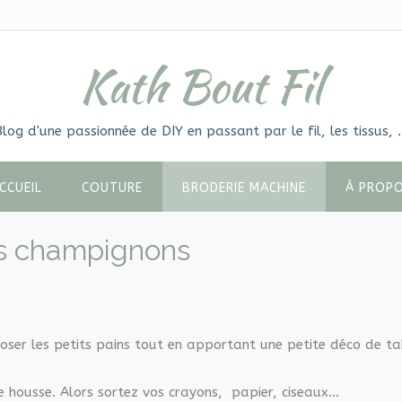
Kath Bout Fil
Blog d'une passionnée de DIY en passant par le fil, les tissus, 
CCUEIL
COUTURE
BRODERIE MACHINE
À PROP
ts champignons
oser les petits pains tout en apportant une petite déco de ta
e housse. Alors sortez vos crayons, papier, ciseaux…