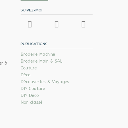
SUIVEZ-MOI
PUBLICATIONS
Broderie Machine
Broderie Main & SAL
er à
Couture
Déco
Découvertes & Voyages
DIY Couture
DIY Déco
Non classé