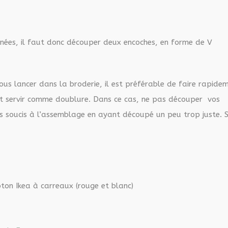
nées, il faut donc découper deux encoches, en forme de V
ous lancer dans la broderie, il est préférable de faire rapide
eut servir comme doublure. Dans ce cas, ne pas découper vos
es soucis à l’assemblage en ayant découpé un peu trop juste. S
oton Ikea à carreaux (rouge et blanc)