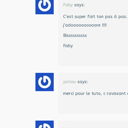
faby
says:
C’est super fait ton pas à pas.
j’adoooooooooore !!!!
Bissssssssss
Faby
patou
says:
merci pour le tuto, c ravissant 