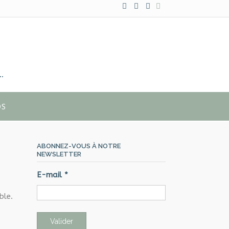
…
OS
ABONNEZ-VOUS À NOTRE
NEWSLETTER
E-mail
*
ble.