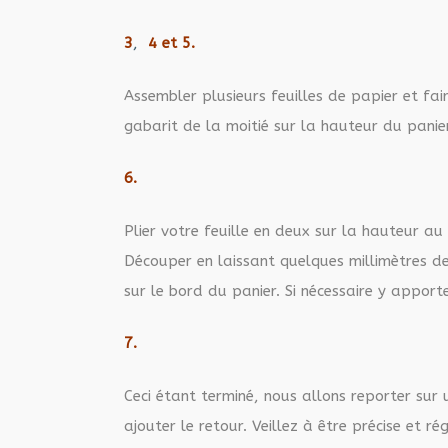
3
,
4 et 5.
Assembler plusieurs feuilles de papier et fai
gabarit de la moiti
é sur la hauteur du panie
6.
Plier votre feuille en deux sur la hauteur au
Découper en laissant quelques millimètres de
sur le bord du panier. Si nécessaire y apporte
7.
Ceci étant terminé, nous allons reporter
sur 
ajouter le retour. Veillez à être précise et rég