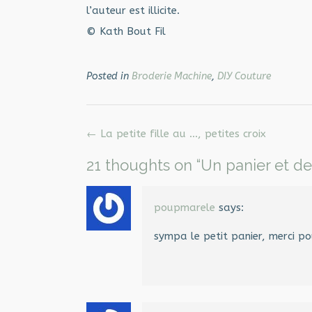
l’auteur est illicite.
© Kath Bout Fil
Posted in
Broderie Machine
,
DIY Couture
Post
←
La petite fille au …, petites croix
navigation
21 thoughts on “
Un panier et d
poupmarele
says:
sympa le petit panier, merci po