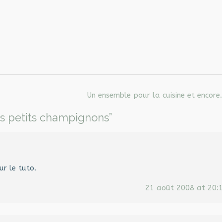
Un ensemble pour la cuisine et encor
es petits champignons
”
ur le tuto.
21 août 2008 at 20: