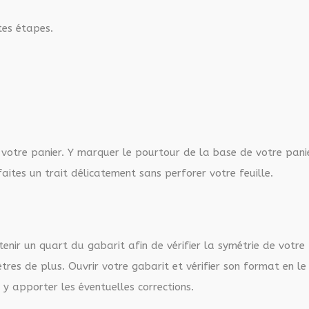
tes étapes.
 votre panier. Y marquer le pourtour de la base de votre pani
faites un trait délicatement sans perforer votre feuille.
tenir un quart du gabarit afin de vérifier la symétrie de votre
res de plus. Ouvrir votre gabarit et vérifier son format en le
 y apporter les éventuelles corrections.