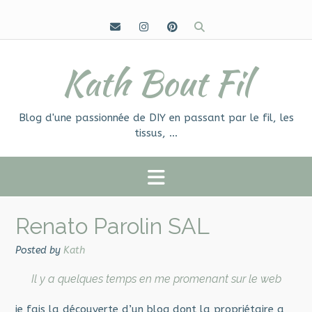
Skip
to
content
Kath Bout Fil
Blog d'une passionnée de DIY en passant par le fil, les
tissus, …
Renato Parolin SAL
Posted by
Kath
Il y a quelques temps en me promenant sur le web
je fais la découverte d’un blog dont la propriétaire a