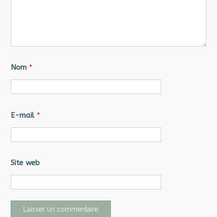
Nom
*
E-mail
*
Site web